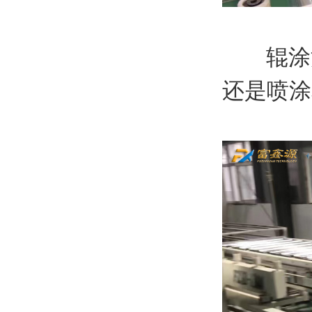
辊涂涂
还是喷