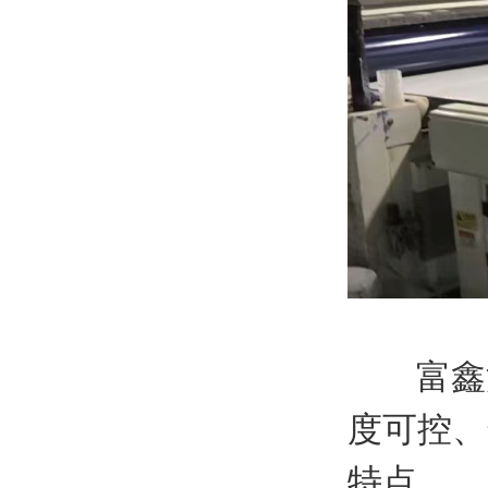
富鑫源
度可控、
特点。