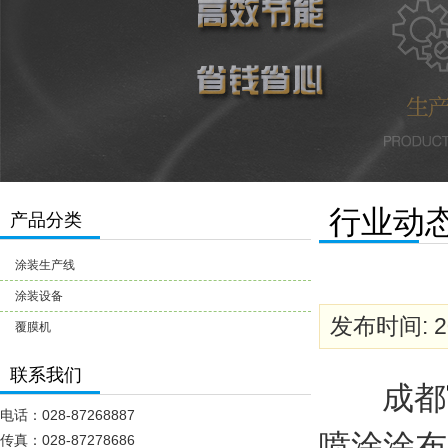
行业动
产品分类
涂装生产线
涂装设备
发布时间: 20
覆膜机
联系我们
成都
电话：028-87268887
喷涂涂布
传真：028-87278686