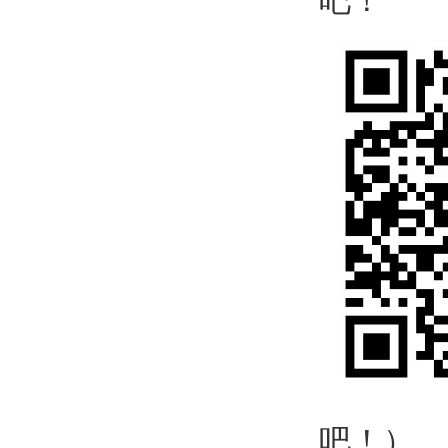
吧！
吧！）