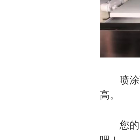
喷涂可
高。
您的产