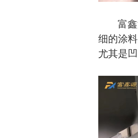
富鑫
细的涂料
尤其是凹