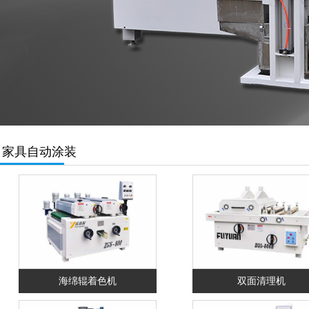
家具自动涂装
海绵辊着色机
双面清理机