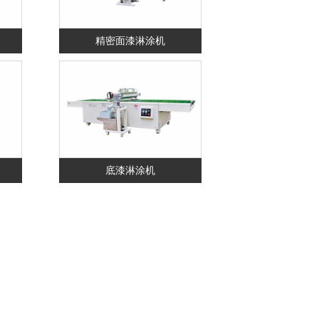
精密面漆淋涂机
底漆淋涂机