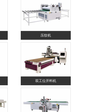
压纹机
双工位开料机