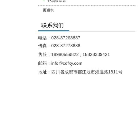
外墙板涂装
覆膜机
联系我们
电话：028-87268887
传真：028-87278686
售服：18980559822 ; 15828339421
邮箱：info@cdfxy.com
地址：四川省成都
市都江堰市灌温路1811号