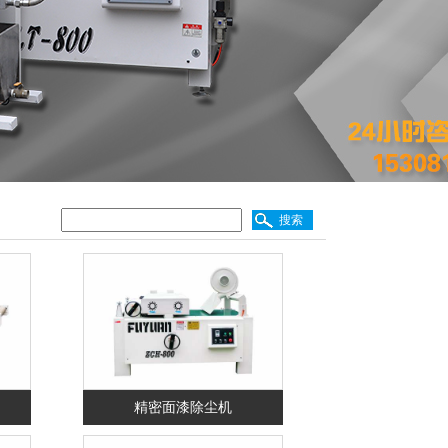
精密面漆除尘机