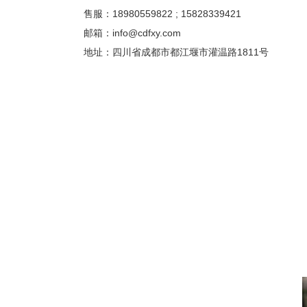
售服：18980559822 ; 15828339421
邮箱：info@cdfxy.com
地址：四川省成都
市都江堰市灌温路1811号