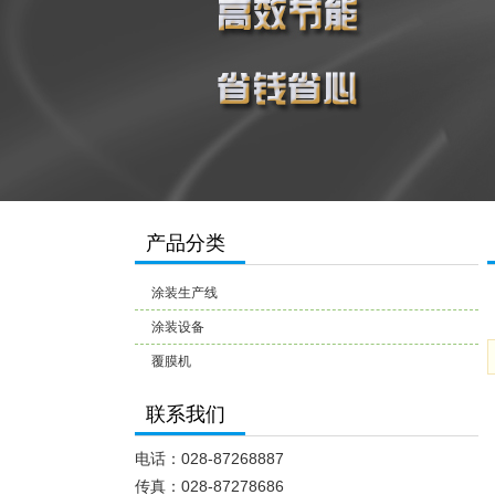
产品分类
涂装生产线
涂装设备
覆膜机
联系我们
电话：028-87268887
传真：028-87278686